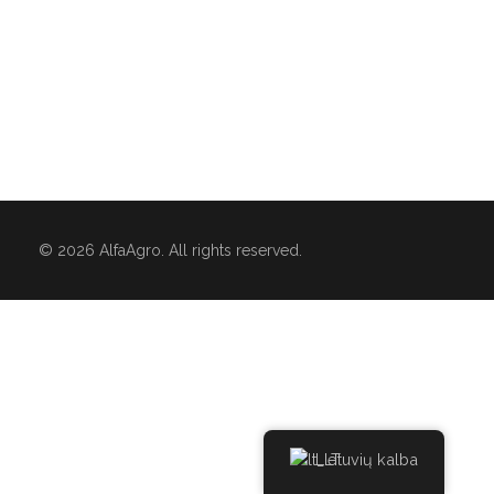
© 2026 AlfaAgro. All rights reserved.
Lietuvių kalba